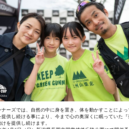
ンナーズでは、自然の中に身を置き、体を動かすことによっ
を提供し続ける事により、今まで心の奥深くに眠っていた『
助けを提供し続けます。