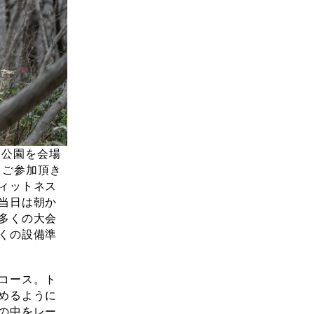
陵公園を会場
。ご参加頂き
ィットネス
当日は朝か
多くの大会
くの設備準
コース。ト
めるように
の中をレー