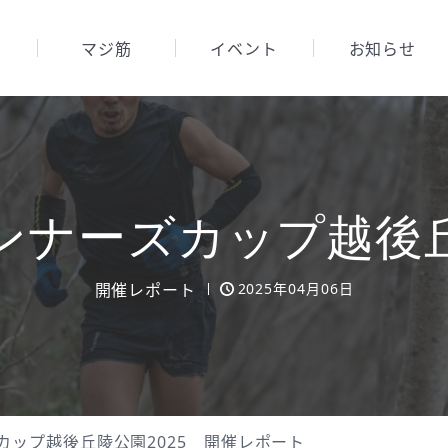
マジ筋
イベント
お知らせ
ンナーズカップ
越後丘
開催レポート
2025年04月06日
カップ越後丘陵公園2025 開催レポート