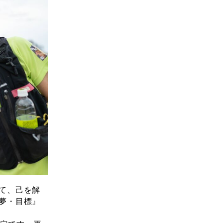
て、己を解
夢・目標』