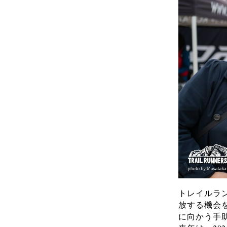
トレイルラ
放する機会
に向かう手