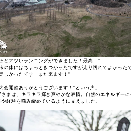
るほどアツいランニングができました！最高！”
気味の体にはちょっときつかったですが走り切れてよかったで
ン楽しかったです！また来ます！”
に大会開催ありがとうございます！”という声。
皆さまは、キラキラ輝き爽やかな表情。自然のエネルギーに
見や経験を噛み締めているように見えました。