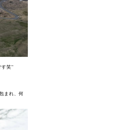
す笑”
包まれ、何