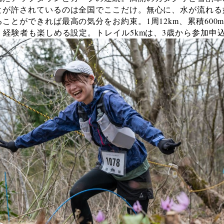
とが許されているのは全国でここだけ。無心に、水が流れる
ことができれば最高の気分をお約束。1周12km、累積600
、経験者も楽しめる設定。トレイル5kmは、3歳から参加申