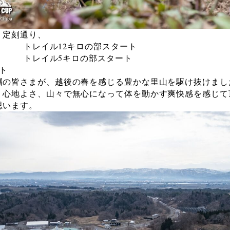
、定刻通り、
～ トレイル12キロの部スタート
～ トレイル5キロの部スタート
ト
層の皆さまが、越後の春を感じる豊かな里山を駆け抜けまし
く心地よさ、山々で無心になって体を動かす爽快感を感じて
思います。