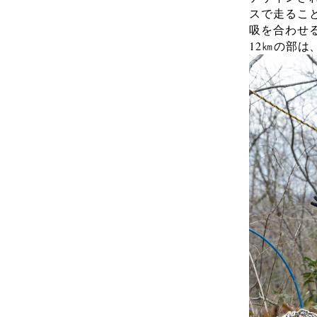
スで走るこ
吸を合わせる
12㎞の部は