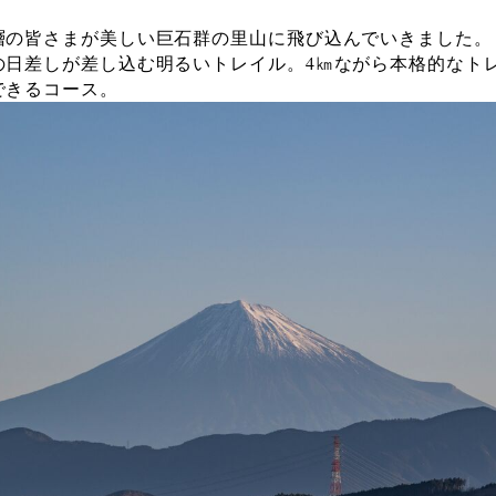
層の皆さまが美しい巨石群の里山に飛び込んでいきました。
の日差しが差し込む明るいトレイル。4㎞ながら本格的なト
できるコース。