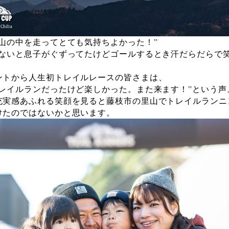
に山の中を走ってとても気持ちよかった！”
れないと息子がぐずってたけどゴールするとき汗だらだらで
ントから人生初トレイルレースの皆さまは、
トレイルランだったけど楽しかった。また来ます！”という声
充実感あふれる笑顔を見ると藤枝市の里山でトレイルランニ
けたのではないかと思います。