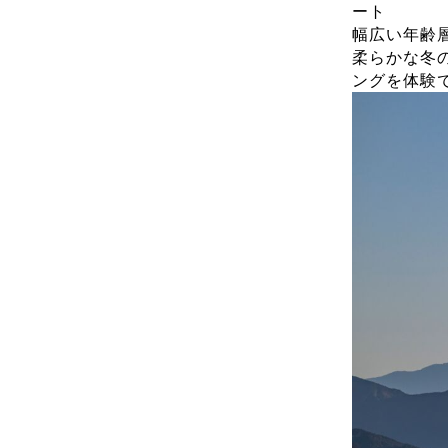
ート
幅広い年齢
柔らかな冬
ングを体験