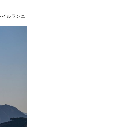
レイルランニ