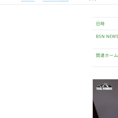
日時
BSN NE
関連ホー