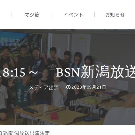
マジ筋
イベント
お知らせ
木)18:15～ BSN新
メディア出演
2023年09月21日
5～ BSN新潟放送出演決定