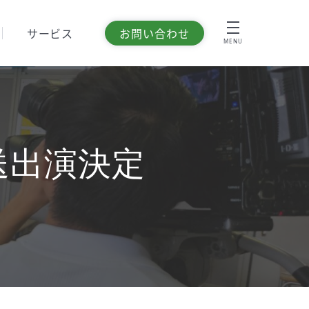
サービス
お問い合わせ
MENU
潟放送出演決定