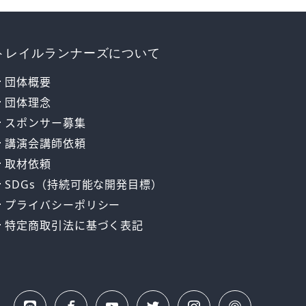
トレイルランナーズについて
団体概要
団体理念
スポンサー募集
講演会講師依頼
取材依頼
SDGs（持続可能な開発目標）
プライバシーポリシー
特定商取引法に基づく表記
LINE
Insta
公式
Face
Yout
Twitt
Podc