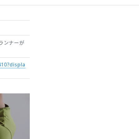
ランナーが
410?displa