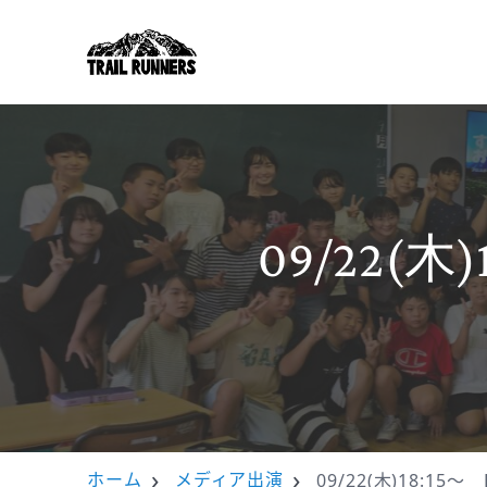
09/22(
ホーム
メディア出演
09/22(木)18:1