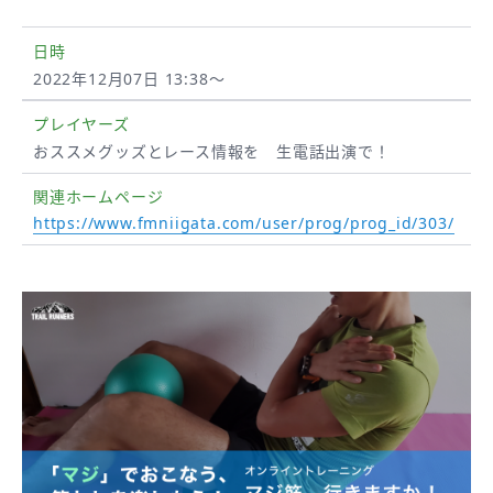
日時
2022年12月07日 13:38～
プレイヤーズ
おススメグッズとレース情報を 生電話出演で！
関連ホームページ
https://www.fmniigata.com/user/prog/prog_id/303/