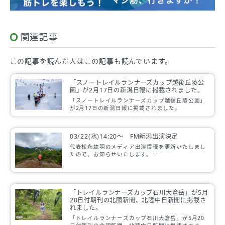
関連記事
この記事を読んだ人は
この記事も読んでいます。
「スノートレイルランナーズカップ越後丘陵公
園」が2月17日の新潟日報に掲載されました。
「スノートレイルランナーズカップ越後丘陵公園」
が2月17日の新潟日報に掲載されました。
03/22(水)14:20～ FM新潟出演決定
代表松永紘明のメディア出演情報を更新いたしまし
たので、お知らせいたします。
各メディアでの放送は変更になる場合がございま
す。
「トレイルランナーズカップ石川大倉岳」が5月
20日付朝刊の北國新聞、北陸中日新聞に掲載さ
れました。
「トレイルランナーズカップ石川大倉岳」が5月20