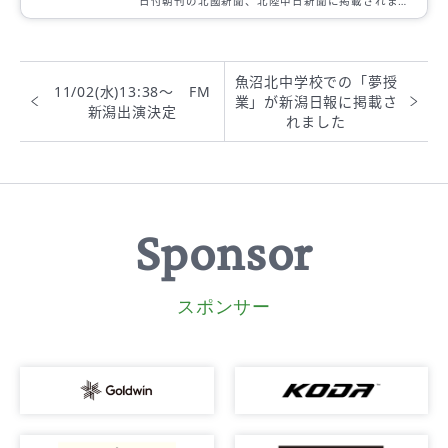
日付朝刊の北國新聞、北陸中日新聞に掲載されまし
た。
魚沼北中学校での「夢授
11/02(水)13:38～ FM
業」が新潟日報に掲載さ
新潟出演決定
れました
Sponsor
スポンサー