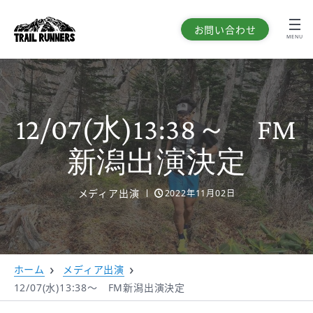
お問い合わせ
MENU
12/07(水)13:38～ FM
新潟出演決定
メディア出演
2022年11月02日
ホーム
メディア出演
12/07(水)13:38～ FM新潟出演決定