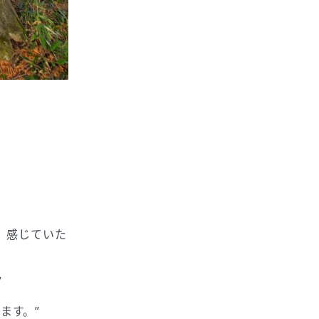
を、感じていた
”
ます。”