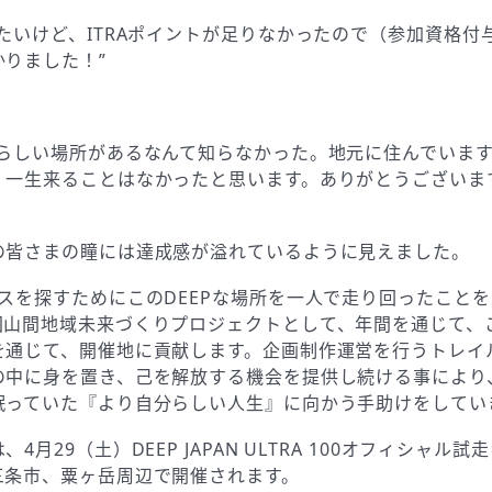
たいけど、ITRAポイントが足りなかったので（参加資格付
かりました！”
晴らしい場所があるなんて知らなかった。地元に住んでいま
、一生来ることはなかったと思います。ありがとうございま
の皆さまの瞳には達成感が溢れているように見えました。
ースを探すためにこのDEEPな場所を一人で走り回ったこと
国山間地域未来づくりプロジェクトとして、年間を通じて、
を通じて、開催地に貢献します。企画制作運営を行うトレイ
の中に身を置き、己を解放する機会を提供し続ける事により
眠っていた『より自分らしい人生』に向かう手助けをしてい
4月29（土）DEEP JAPAN ULTRA 100オフィシャル試
三条市、粟ヶ岳周辺で開催されます。