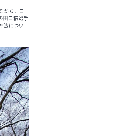
ながら、コ
の田口穣選手
方法につい