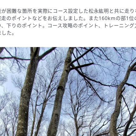
走が困難な箇所を実際にコース設定した松永紘明と共に走り
走のポイントなどをお伝えしました。また160kmの部1位
り、下りのポイント。コース攻略のポイント、トレーニング
ました。