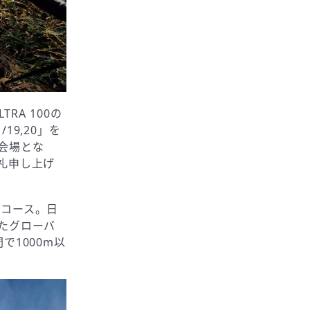
TRA 100の
19,20」を
会場とな
礼申し上げ
際のコース。日
たグローバ
1000m以