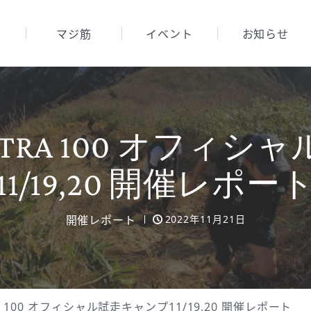
マジ筋
イベント
お知らせ
N ULTRA 100 オフ
11/19,20 開催レポー
開催レポート
2022年11月21日
LTRA 100 オフィシャル試走キャンプ11/19,20 開催レポート