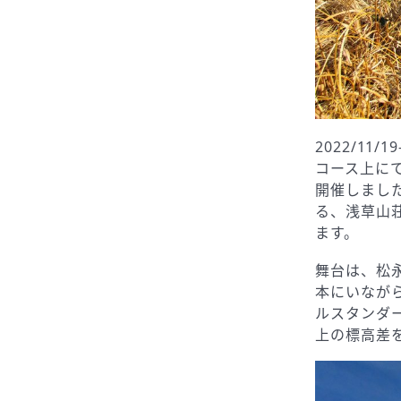
2022/11/
コース上にて、
開催しまし
る、浅草山
ます。
舞台は、松永紘
本にいなが
ルスタンダー
上の標高差