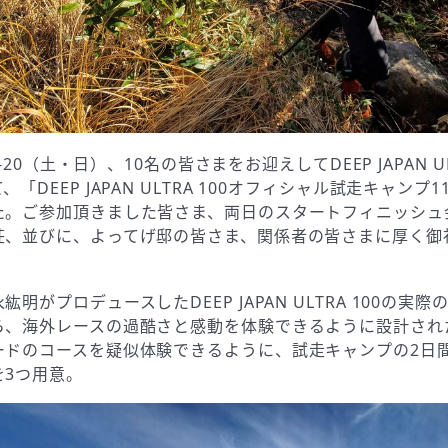
19-20（土・日）、10名の皆さまをお迎えしてDEEP JAPAN UL
「DEEP JAPAN ULTRA 100オフィシャル試走キャンプ11/
た。ご参加頂きました皆さま、両日のスタートフィニッシュ
荘、並びに、よってげ邸の皆さま、関係者の皆さまに厚く御
明がプロデュースしたDEEP JAPAN ULTRA 100の実
ら、海外レースの過酷さと感動を体験できるように設計され
ドのコースを疑似体験できるように、試走キャンプの2日間で
を3つ用意。