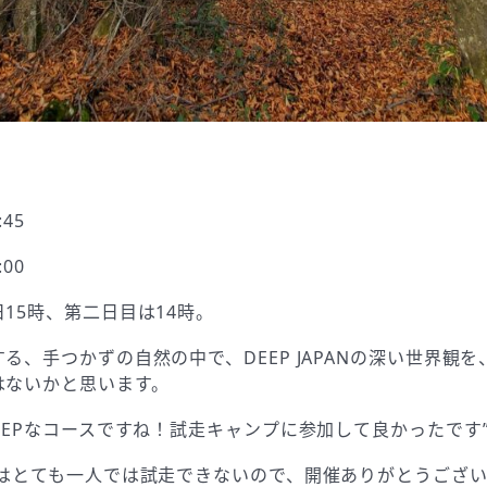
45
00
15時、第二日目は14時。
る、手つかずの自然の中で、DEEP JAPANの深い世界観
はないかと思います。
EEPなコースですね！試走キャンプに参加して良かったです
スはとても一人では試走できないので、開催ありがとうござい