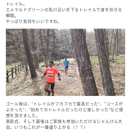
トレイル。
エメラルドグリーンの乳川沿いを下るトレイルで身を任せる
瞬間。
やっぱり気持ちいいですね。
ゴール後は、”トレイルがフカフカで最高だった”、”コースが
よかった”、”初めてのトレイルだったけど楽しかった”など感
想を頂きました。
表彰式、そして最後はご家族も参加いただけるじゃんけん大
会。いつもこれが一番盛り上がる（！？）