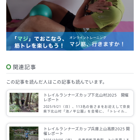
関連記事
この記事を読んだ人は
この記事も読んでいます。
トレイルランナーズカップ下北山村2025 開催
レポート
2025/9/21（日）、113名の皆さまをお迎えして奈良
県下北山村「池ノ平公園」を会場に、「トレイルラ
ンナーズカップ下北山村 2025」を開催しました。
トレイルランナーズカップ兵庫上山高原2025 開
催レポート
2025/10/05（日）、兵庫県新温泉町、上山高原ふる