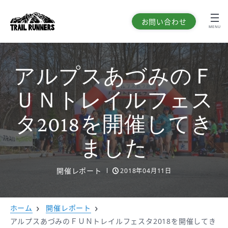
お問い合わせ
MENU
アルプスあづみのＦ
ＵＮトレイルフェス
タ2018を開催してき
ました
開催レポート
2018年04月11日
ホーム
開催レポート
アルプスあづみのＦＵＮトレイルフェスタ2018を開催してき