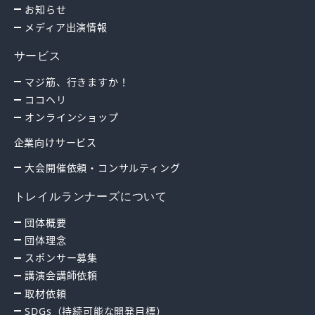
お知らせ
メディア出演情報
サービス
マジ筋、行きますか！
ココヘリ
オンラインショップ
企業向けサービス
大会開催依頼・コンサルティング
トレイルランナーズについて
団体概要
団体理念
スポンサー募集
講演会講師依頼
取材依頼
SDGs（持続可能な開発目標）