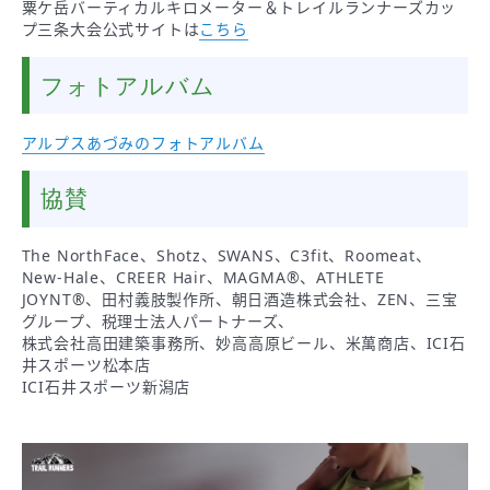
粟ケ岳バーティカルキロメーター＆トレイルランナーズカッ
プ三条大会公式サイトは
こちら
フォトアルバム
アルプスあづみのフォトアルバム
協賛
The NorthFace、Shotz、SWANS、C3fit、Roomeat、
New-Hale、CREER Hair、MAGMA®、ATHLETE
JOYNT®、田村義肢製作所、朝日酒造株式会社、ZEN、三宝
グループ、税理士法人パートナーズ、
株式会社高田建築事務所、妙高高原ビール、米萬商店、ICI石
井スポーツ松本店
ICI石井スポーツ新潟店