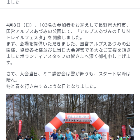
ました
4月8日（日）、103名の参加者をお迎えして長野県大町市、
国営アルプスあづみの公園にて、「アルプスあづみのＦＵＮ
トレイルフェスタ」を開催しました。
まず、会場を提供いただきました、国営アルプスあづみの公
園様、協賛各社様並びに当日大会運営で多大なご支援を頂き
ましたボランティアスタッフの皆さまへ深く御礼申し上げま
す。
さて、大会当日、ミニ講習会は雪が舞うも、スタート以降は
晴れ。
冬と春を行き来するような日となりました。