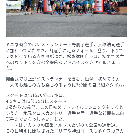
ミニ講習会ではゲストランナー上野朋子選手、大塚浩司選手
に加わっていただき、各選手に走るフォーム、登り、下りで
気を付けている点をお話頂き、松永紘明自身は、初めての方
への登り下りを含む全般的なアドバイスをさせて頂きまし
た。
開会式では上記ゲストランナーを含む、恒例、初めての方、
一人でお越しの方も楽しめるように3分間の自己紹介タイム。
スタートは13時30分に8キロ。
4.5キロは13時35分にスタート。
3歳から70歳代、この日初めてトレイルランニングをすると
いう方、地元クロスカントリー選手や陸上選手など競技志向
選手までいらっしゃいました。
コースはフカフカの国営アルプスあづみの公園の遊歩道。
この日特別に開放されたエリアや特設コースも多くフカフカ