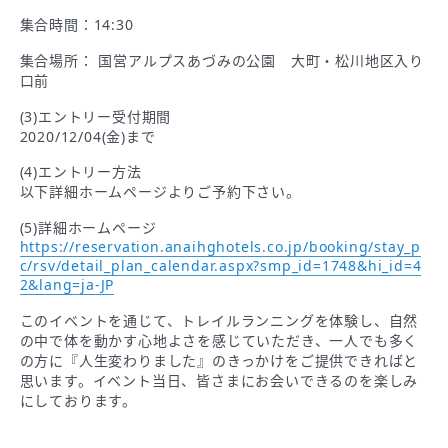
集合時間：14:30
集合場所： 国営アルプスあづみの公園 大町・松川地区入り
口前
(3)エントリー受付期間
2020/12/04(金)まで
(4)エントリー方法
以下詳細ホームページよりご予約下さい。
(5)詳細ホームページ
https://reservation.anaihghotels.co.jp/booking/stay_p
c/rsv/detail_plan_calendar.aspx?smp_id=1748&hi_id=4
2&lang=ja-JP
このイベントを通じて、トレイルランニングを体験し、自然
の中で体を動かす心地よさを感じていただき、一人でも多く
の方に『人生変わりました』のきっかけをご提供できればと
思います。イベント当日、皆さまにお会いできるのを楽しみ
にしております。