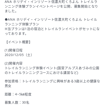
ANA ホリデイ・インリゾート信濃大町くろよん トレイルラ
ンニング体験プランイベントページを公開、募集開始となり
ました。
●ANA ホリデイ・インリゾート信濃大町くろよん トレイル
ランニング体験プラン
※当プランは1泊の宿泊とトレイルランイベントがセットにな
っております。
【イベント概要】
(1)開催日程
2020/12/05（土）
(2)開催内容
トレイルランニング体験イベント(国営アルプスあづみの公園
のトレイルランニングコースにおける講習など)
参加資格：トレイルランニングに興味がある3歳以上の健康な
男女
距離：4~5㎞程度
募集人数：30名