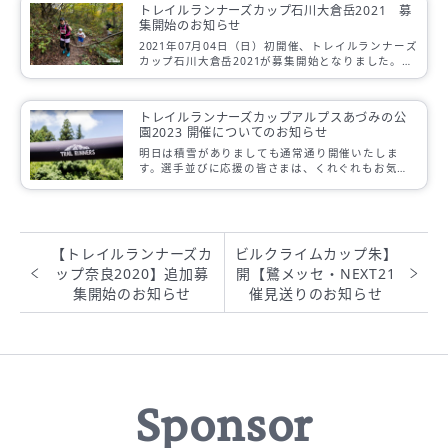
トレイルランナーズカップ石川大倉岳2021 募
集開始のお知らせ
2021年07月04日（日）初開催、トレイルランナーズ
カップ石川大倉岳2021が募集開始となりました。大
倉岳で爽やかに体を動かしましょう！
トレイルランナーズカップアルプスあづみの公
園2023 開催についてのお知らせ
明日は積雪がありましても通常通り開催いたしま
す。選手並びに応援の皆さまは、くれぐれもお気を
つけてお越しください。
【トレイルランナーズカ
【ビルクライムカップ朱
ップ奈良2020】追加募
鷺メッセ・NEXT21】開
集開始のお知らせ
催見送りのお知らせ
Sponsor