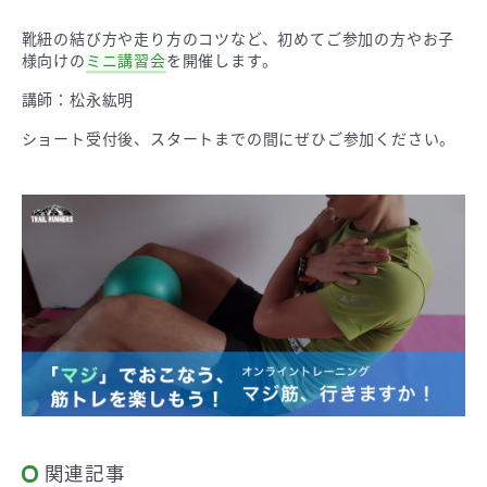
靴紐の結び方や走り方のコツなど、初めてご参加の方やお子
様向けの
ミニ講習会
を開催します。
講師：松永紘明
ショート受付後、スタートまでの間にぜひご参加ください。
関連記事