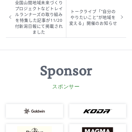
全国山間地域未来づくり
プロジェクトなどトレイ
トークライブ「”自分の
ルランナーズの取り組み
やりたいこと”が地域を
を特集した記事が11/20
変える」開催のお知らせ
付新潟日報にて掲載され
ました
Sponsor
スポンサー