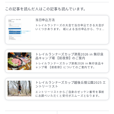
この記事を読んだ人は
この記事も読んでいます。
当日申込方法
トレイルランナーズの大会で当日申込できる大会が
いくつかあります。 紙による当日申込から、ウェブ
サイトを使った当日申込のシステムに変更しまし
た。 新着情報もしくは大会当日受付にあるQ […]
トレイルランナーズカップ津南2026 in 無印良
品キャンプ場 【前夜祭】のご案内
トレイルランナーズカップ津南2026 in 無印良品キ
ャンプ場 【前夜祭】についてのご案内です。
トレイルランナーズカップ越後丘陵公園2025 エ
ントリーリスト
エントリーリストからご自身のゼッケン番号を事前
にお調べいただくと受付がスムーズとなります。