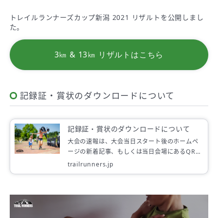
トレイルランナーズカップ新潟 2021 リザルトを公開しまし
た。
3㎞ & 13㎞ リザルトはこちら
記録証・賞状のダウンロードについて
記録証・賞状のダウンロードについて
大会の速報は、大会当日スタート後のホームペ
ージの新着記事、もしくは当日会場にあるQRコ
ードをスマートフォンで読み取っていただくと
trailrunners.jp
ご覧いただけます。