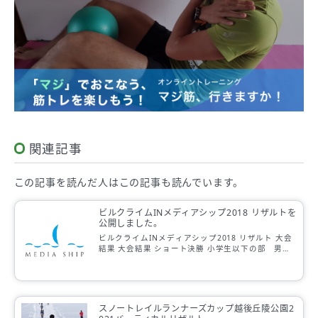
関連記事
この記事を読んだ人は
この記事も読んでいます。
ビルクライムINメディアシップ2018 リザルトを
公開しました。
ビルクライムINメディアシップ2018 リザルト 大会
結果 大会結果 ショート決勝 小学生以下の部 男子
小学生以下の部 女子 一般の部 男子 一般の部 女
子 ロング予選 一般の部 […]
スノートレイルランナーズカップ越後丘陵公園2