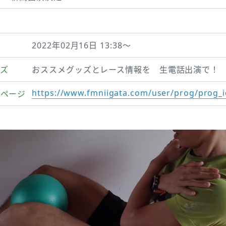
2022年02月16日 13:38～
ズ
おススメグッズとレース情報を 生電話出演で！
https://www.fmniigata.com/user/prog/prog_i
ムページ