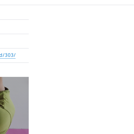
d/303/