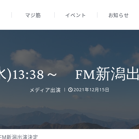
マジ筋
イベント
お知らせ
6(水)13:38～ FM新
メディア出演
2021年12月15日
8～ FM新潟出演決定