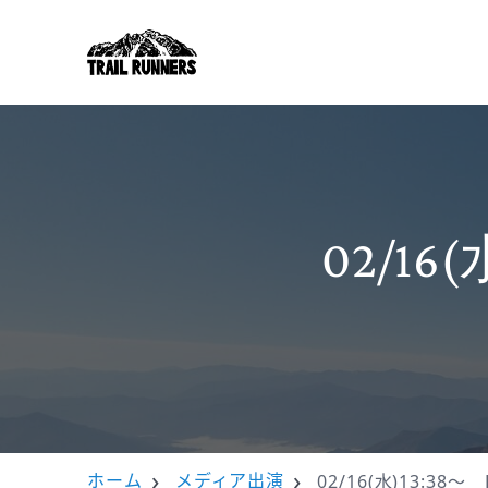
02/1
ホーム
メディア出演
02/16(水)13:3