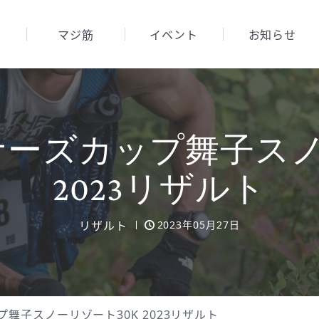
マジ筋
イベント
お知らせ
ーズカップ舞子スノ
2023リザルト
リザルト
2023年05月27日
舞子スノーリゾート30K 2023リザルト