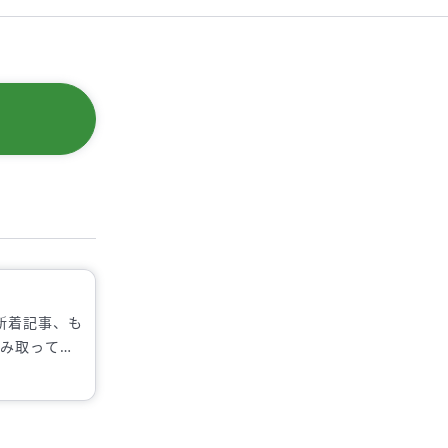
新着記事、も
読み取ってい