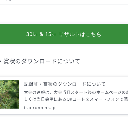
30㎞ & 15㎞ リザルトはこちら
・賞状のダウンロードについて
記録証・賞状のダウンロードについて
大会の速報は、大会当日スタート後のホームページの
しくは当日会場にあるQRコードをスマートフォンで
ただくとご覧いただけます。
trailrunners.jp