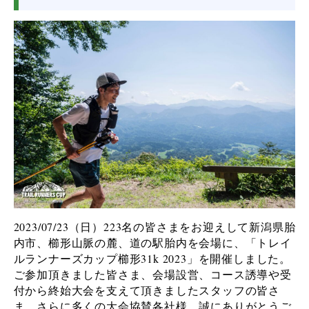
2023/07/23（日）223名の皆さまをお迎えして新潟県胎
内市、櫛形山脈の麓、道の駅胎内を会場に、「トレイ
ルランナーズカップ櫛形31k 2023」を開催しました。
ご参加頂きました皆さま、会場設営、コース誘導や受
付から終始大会を支えて頂きましたスタッフの皆さ
ま、さらに多くの大会協賛各社様、誠にありがとうご