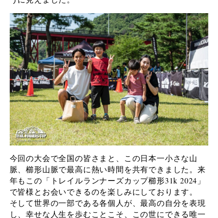
今回の大会で全国の皆さまと、この日本一小さな山
脈、櫛形山脈で最高に熱い時間を共有できました。来
年もこの「トレイルランナーズカップ櫛形31k 2024」
で皆様とお会いできるのを楽しみにしております。
そして世界の一部である各個人が、最高の自分を表現
し、幸せな人生を歩むことこそ、この世にできる唯一