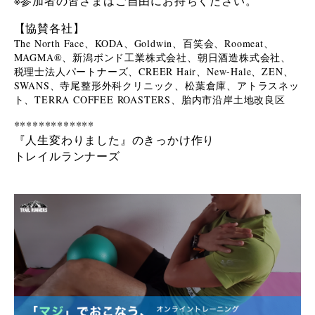
※参加者の皆さまはご自由にお持ちください。
【協賛各社】
The North Face、KODA、Goldwin、百笑会、Roomeat、
MAGMA®、新潟ボンド工業株式会社、朝日酒造株式会社、
税理士法人パートナーズ、CREER Hair、New-Hale、ZEN、
SWANS、寺尾整形外科クリニック、松葉倉庫、アトラスネッ
ト、TERRA COFFEE ROASTERS、胎内市沿岸土地改良区
*************
『人生変わりました』のきっかけ作り
トレイルランナーズ