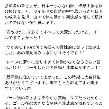
参加者の皆さまが、日本一小さな山脈、櫛形山脈を駆
け抜けました。ワイルドな自然の中で思いっきり日頃
の成果を発揮、山々で体を動かす爽快感を感じて頂け
たのではないかと思います。
”泥や水たまり多くてすべって大変だったけど、ゴー
ルできてよかった！”
”つかめるものは何でも掴んで野性的になって進みま
した。あの感覚病みつきになりそうです！”
”レースに夢中になりすぎて体動かなくなるぐらい疲
れたけど、ゴールした時の感動と達成感がすごい！”
”新潟県に住んでいてよかった。この時期に大会開催
ありがとうございます。来年もっと鍛えてまた来ま
す！”という声。
ゴール後の皆さまは爽やかな笑顔。タフだったからこ
そ、ゴール後の大きな安堵感と達成感が溢れているよ
うに見えました。