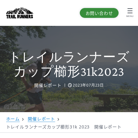
お問い合わせ
MENU
トレイルランナーズ
カップ櫛形31k
2023
開催レポート
2023年07月23日
ホーム
開催レポート
トレイルランナーズカップ櫛形31k 2023 開催レポート