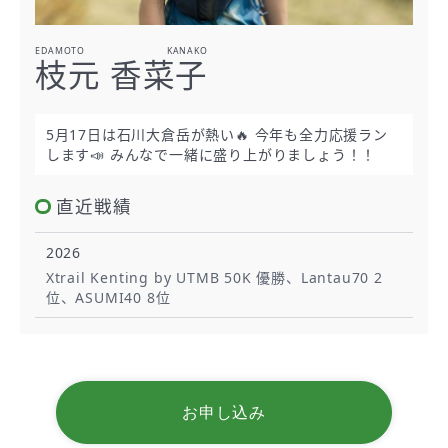
EDAMOTO KANAKO
枝元 香菜子
5月17日は石川大倉岳が熱い🔥 今年も全力応援ラン
します📣 みんなで一緒に盛り上がりましょう！！
直近戦績
2026
Xtrail Kenting by UTMB 50K 優勝、Lantau70 2
位、ASUMI40 8位
お申し込み