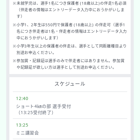
※
未就学児は、選手1名につき保護者 (18歳以上)の伴⾛1名必須
（伴走者の情報はエントリーデータ入力中におうかがいしま
す）
※
小学1、2年生は550円で保護者 (18歳以上) の伴走可（選手1
名につき伴走者は1名・伴走者の情報はエントリーデータ入力
中におうかがいします）
※
⼩学3年生以上の保護者の伴⾛は、選手として同距離種目より
別途お申込ください。
※
参加賞・記録証は選手のみで伴走者にはありません。参加賞
や記録証が欲しい方は選手として別途お申込ください。
スケジュール
12:40
ショート4㎞の部 選手受付
（13:25受付終了）
13:25
ミニ講習会