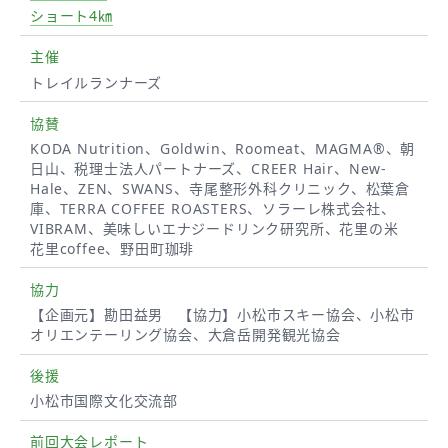
ショート4㎞
主催
トレイルランナーズ
協賛
KODA Nutrition、Goldwin、Roomeat、MAGMA®、朝
日山、税理士法人パートナーズ、CREER Hair、New-
Hale、ZEN、SWANS、寺尾整形外科クリニック、松葉倉
庫、TERRA COFFEE ROASTERS、ソラーレ株式会社、
VIBRAM、美味しいエナジードリンク研究所、花里の米
花里coffee、野田町珈琲
協力
【企画元】勘田益男 【協力】小松市スキー協会、小松市
オリエンテーリング協会、大倉岳開発観光協会
後援
小松市国際文化交流部
前回大会レポート