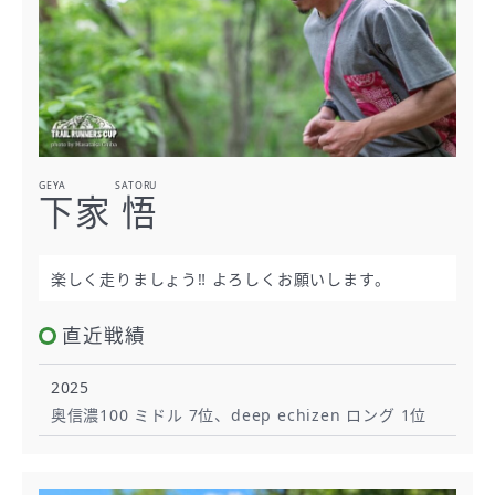
GEYA SATORU
下家 悟
楽しく走りましょう‼︎ よろしくお願いします。
直近戦績
2025
奥信濃100 ミドル 7位、deep echizen ロング 1位