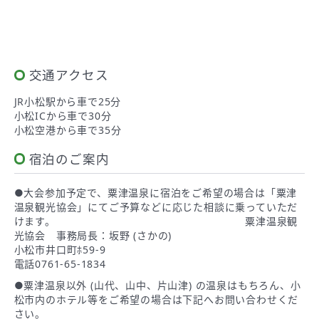
交通アクセス
JR小松駅から車で25分
小松ICから車で30分
小松空港から車で35分
宿泊のご案内
●大会参加予定で、粟津温泉に宿泊をご希望の場合は「粟津
温泉観光協会」にてご予算などに応じた相談に乗っていただ
けます。 粟津温泉観
光協会 事務局長：坂野 (さかの)
小松市井口町ﾎ59-9
電話0761-65-1834
●粟津温泉以外 (山代、山中、片山津) の温泉はもちろん、小
松市内のホテル等をご希望の場合は下記へお問い合わせくだ
さい。