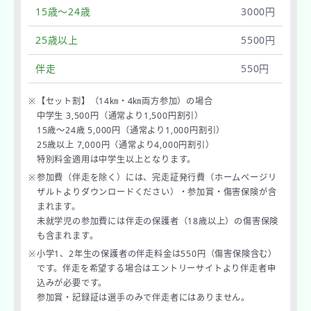
15歳～24歳
3000円
25歳以上
5500円
伴走
550円
※
【セット割】（14㎞・4㎞両方参加）の場合
中学生 3,500円（通常より1,500円割引）
15歳～24歳 5,000円（通常より1,000円割引）
25歳以上 7,000円（通常より4,000円割引）
特別料金適用は中学生以上となります。
※
参加費（伴走を除く）には、完走証発行費（ホームページリ
ザルトよりダウンロードください）・参加賞・傷害保険が含
まれます。
未就学児の参加費には伴走の保護者（18歳以上）の傷害保険
も含まれます。
※
小学1、2年生の保護者の伴走料金は550円（傷害保険含む）
です。伴走を希望する場合はエントリーサイトより伴走者申
込みが必要です。
参加賞・記録証は選手のみで伴走者にはありません。