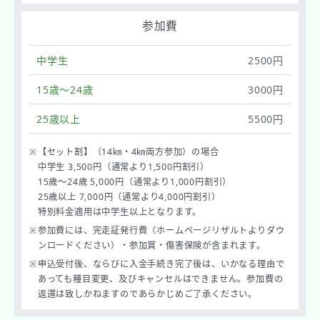
参加費
中学生
2500円
15歳～24歳
3000円
25歳以上
5500円
※
【セット割】（14㎞・4㎞両方参加）の場合
中学生 3,500円（通常より1,500円割引）
15歳～24歳 5,000円（通常より1,000円割引）
25歳以上 7,000円（通常より4,000円割引）
特別料金適用は中学生以上となります。
※
参加費には、完走証発行費（ホームページリザルトよりダウ
ンロードください）・参加賞・傷害保険が含まれます。
※
申込受付後、ならびに入金手続き完了後は、いかなる理由で
あっても種目変更、及びキャンセルはできません。参加費の
返還は致しかねますのであらかじめご了承ください。