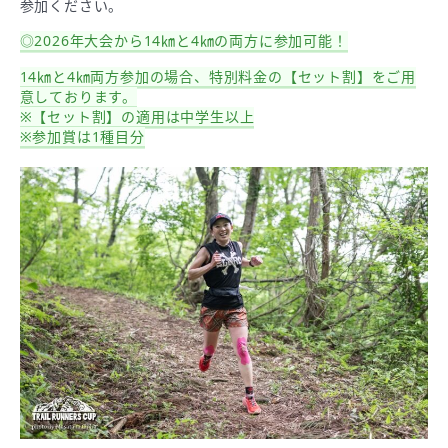
参加ください。
◎2026年大会から14㎞と4㎞の両方に参加可能！
14㎞と4㎞両方参加の場合、特別料金の【セット割】をご用
意しております。
※【セット割】の適用は中学生以上
※参加賞は1種目分