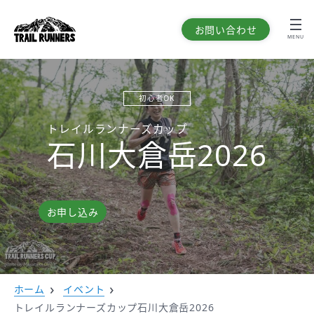
お問い合わせ
MENU
初心者OK
トレイルランナーズカップ
石川大倉岳2026
お申し込み
ホーム
イベント
トレイルランナーズカップ石川大倉岳2026