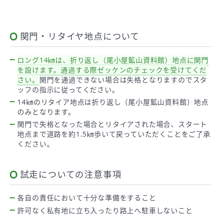
関門・リタイヤ地点について
ロング14㎞は、折り返し（尾小屋鉱山資料館）地点に関門
を設けます。通過する際ゼッケンのチェックを受けてくだ
さい。
関門を通過できない場合は失格となりますのでスタ
ッフの指示に従ってください。
14㎞のリタイア地点は折り返し（尾小屋鉱山資料館）地点
のみとなります。
関門で失格となった場合とリタイアされた場合、スタート
地点まで道路を約1.5㎞歩いて戻っていただくことをご了承
ください。
試走についての注意事項
各自の責任において十分な準備をすること
許可なく私有地に立ち入ったり路上へ駐車しないこと