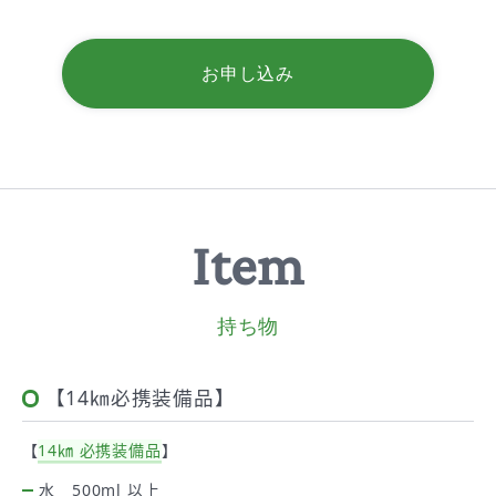
お申し込み
Item
持ち物
【14㎞必携装備品】
【
14㎞ 必携装備品
】
水 500ml 以上