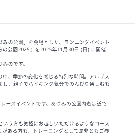
づみの公園」を会場とした、ランニングイベント
2025』を2025年11⽉30⽇ (⽇) に開催
づみのです。
の中、季節の変化を感じる特別な時間。アルプス
よし、親子でハイキング気分でのんびり楽しむも
いレースイベントです。あづみの公園内遊歩道で
という方も気軽にお越しいただけるようなコース
とがある方も、トレーニングとして是非ともご参