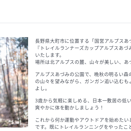
⻑野県⼤町市に位置する「国営アルプスあ
『トレイルランナーズカップアルプスあづみの公園
いたします。
場所は北アルプスの麓、山々が美しい、あ
アルプスあづみの公園で、晩秋の明るい森
の山々を望みながら、ガンガン追い込むも
よし。
3歳から気軽に楽しめる、日本一敷居の低
爽やかに体を動かしましょう！
これから何か運動やアウトドアを始めたい
です。既にトレイルランニングをやったこ