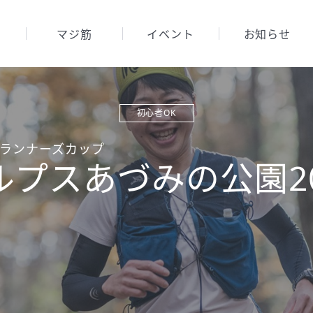
マジ筋
イベント
お知らせ
初心者OK
ランナーズカップ
ルプスあづみの公園20