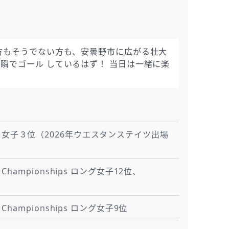
方もそうでない方も、安曇野市に広がる壮大
瞬でゴール しているはず！ 当日は一緒に楽
l 102K 女子３位（2026年ウエスタンステイツ出場
ning Championships ロング女子12位、
ning Championships ロング女子9位