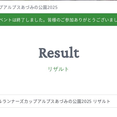
アルプスあづみの公園2025
ベントは
終了しました。
皆様のご参加
ありがとうございま
Result
リザルト
ルランナーズカップアルプスあづみの公園2025 リザルト