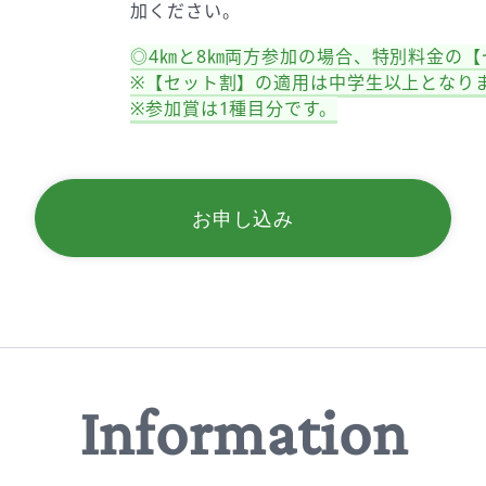
加ください。
◎4㎞と8㎞両方参加の場合、特別料金の
※【セット割】の適用は中学生以上となり
※参加賞は1種目分です。
お申し込み
Information