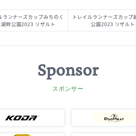
ださい ↓ 記録証・賞状のダウ
ンロードについて
ルランナーズカップみちのく
トレイルランナーズカップ
湖畔公園2023 リザルト
公園2023 リザルト
Sponsor
スポンサー