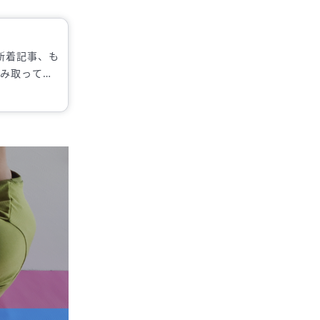
新着記事、も
読み取ってい