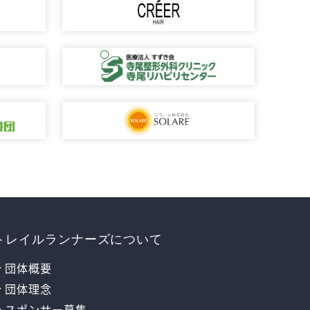
トレイルランナーズについて
団体概要
団体理念