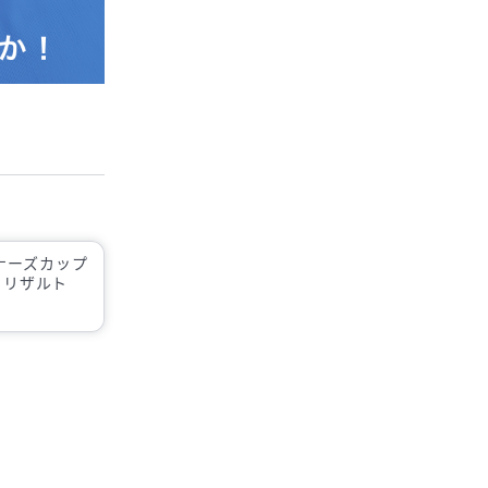
ナーズカップ
4 リザルト