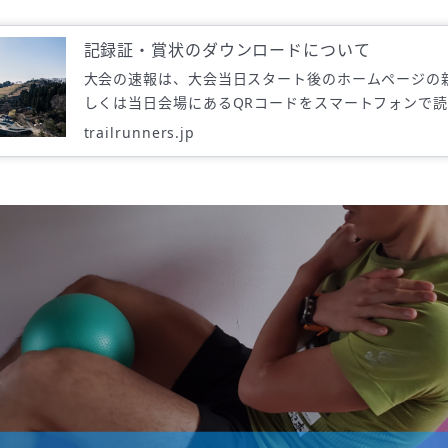
記録証・賞状のダウンロードについて
大会の速報は、大会当日スタート後のホームページの
しくは当日会場にあるQRコードをスマートフォンで
ただくとご覧いただけます。
trailrunners.jp