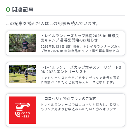
関連記事
この記事を読んだ人は
この記事も読んでいます。
トレイルランナーズカップ津南2026 in 無印良
品キャンプ場 募集開始のお知らせ
2026年5月31日 (日) 開催、トレイルランナーズカッ
プ津南2026 in 無印良品キャンプ場が募集開始とな
りました。
トレイルランナーズカップ舞子スノーリゾート3
0K 2023 エントリーリスト
エントリーリストからご自身のゼッケン番号を事前
にお調べいただくと受付がスムーズとなります。
「ココヘリ」特別プランのご案内
トレイルランナーズではココヘリと協力し、投稿内
のリンク先よりお申込みいただいた方へオリジナル
ステッカーを差し上げます。