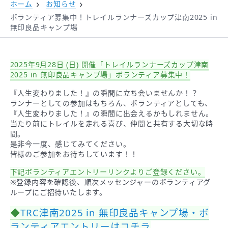
ホーム
お知らせ
ボランティア募集中！トレイルランナーズカップ津南2025 in
無印良品キャンプ場
2025年9月28日 (日) 開催「トレイルランナーズカップ津南
2025 in 無印良品キャンプ場」
ボランティア募集中！
『人生変わりました！』の瞬間に立ち会いませんか！？
ランナーとしての参加はもちろん、ボランティアとしても、
『人生変わりました！』の瞬間に出会えるかもしれません。
当たり前にトレイルを走れる喜び、仲間と共有する大切な時
間。
是非今一度、感じてみてください。
皆様のご参加をお待ちしています！！
下記ボランティアエントリーリンクよりご登録ください。
※登録内容を確認後、順次メッセンジャーのボランティアグ
ループにご招待いたします。
◆
TRC津南2025 in 無印良品キャンプ場・ボ
ランティアエントリーはコチラ