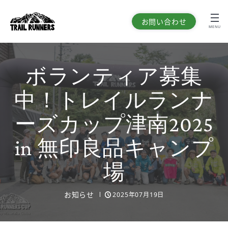
お問い合わせ
MENU
ボランティア募集
中！トレイルランナ
ーズカップ津南2025
in 無印良品キャンプ
場
お知らせ
2025年07月19日