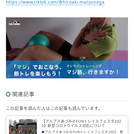
https://www.tiktok.com/@hiroaki.matsunaga
関連記事
この記事を読んだ人は
この記事も読んでいます。
【アルプスあづみのFUNトレイルフェスタ202
0】新型コロナウイルス対応について
■アルプスあづみのFUNトレイルフェスタ2020 新