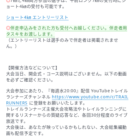
◎
7㎞と4㎞両方参加の選手は、午前ロング7㎞の受付時にシ
ョート4㎞の受付も可能です。
ショート4㎞ エントリーリスト
◎
伴走申込みをされた方も受付へお越しください。伴走者用
タスキをお渡しします。
（エントリーリストは選手のみで伴走者は掲載されませ
ん。）
【開催方法などについて】
大会当日、開会式・コース説明はございません。以下の動画
を必ずご確認ください。
大会参加にあたり、『毎週水20:00』配信 YouTubeトレイル
ランナーズチャンネル
https://www.youtube.com/c/TRAIL
RUNNERS
に登録をお願いいたします。
トレイルランナーズ主催大会攻略法やトレイルランニングに
関するリスナーからの質疑応答など、各回30分程度のライブ
放送です。
大会後は、あなたが映っているかもしれない、大会総集編動
画も配信予定です。