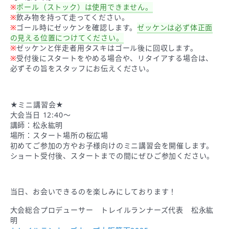
※
ポール（ストック）は使用できません。
※
飲み物を持って走ってください。
※
ゴール時にゼッケンを確認します。
ゼッケンは必ず体正面
の見える位置につけてください。
※
ゼッケンと伴走者用タスキはゴール後に回収します。
※
受付後にスタートをやめる場合や、リタイアする場合は、
必ずその旨をスタッフにお伝えください。
★ミニ講習会★
大会当日 12:40～
講師：松永紘明
場所：スタート場所の桜広場
初めてご参加の方やお子様向けのミニ講習会を開催します。
ショート受付後、スタートまでの間にぜひご参加ください。
当日、お会いできるのを楽しみにしております！
大会総合プロデューサー トレイルランナーズ代表 松永紘
明