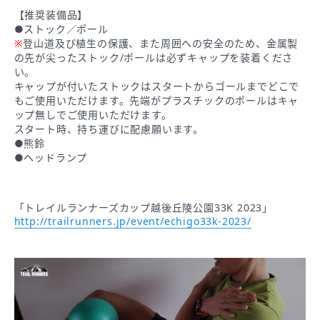
【推奨装備品】
●ストック／ポール
※
登山道及び植生の保護、また周囲への安全のため、金属製
の先が尖ったストック/ポールは必ずキャップを装着くださ
い。
キャップが付いたストックはスタートからゴールまでどこで
もご使用いただけます。先端がプラスチックのポールはキャ
ップ無しでご使用いただけます。
スタート時、持ち運びに配慮願います。​
●熊鈴
●ヘッドランプ
「トレイルランナーズカップ越後丘陵公園33K 2023」
http://trailrunners.jp/event/echigo33k-2023/