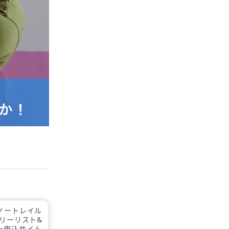
ノートレイル
トリーリスト&
ー申込サイト