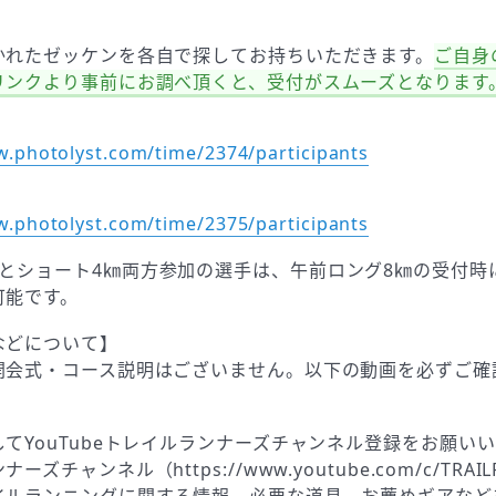
】
かれたゼッケンを各自で探してお持ちいただきます。
ご自身
リンクより事前にお調べ頂くと、受付がスムーズとなります
w.photolyst.com/time/2374/participants
w.photolyst.com/time/2375/participants
㎞とショート4㎞両方参加の選手は、午前ロング8㎞の受付時
可能です。
などについて】
開会式・コース説明はございません。以下の動画を必ずご確
てYouTubeトレイルランナーズチャンネル登録をお願い
ズチャンネル（https://www.youtube.com/c/TRAIL