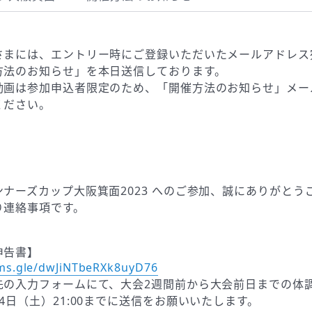
さまには、エントリー時にご登録いただいたメールアドレス
方法のお知らせ」を本日送信しております。
動画は参加申込者限定のため、「開催方法のお知らせ」メー
ください。
ナーズカップ大阪箕面2023 へのご参加、誠にありがとう
り連絡事項です。
申告書】
rms.gle/dwJiNTbeRXk8uyD76
先の入力フォームにて、大会2週間前から大会前日までの体
4日（土）21:00までに送信をお願いいたします。