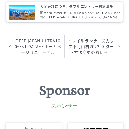
大変好評につき、ダブルエントリー最終募集！
明日5/6 23:59 までにMT.AWA SKY RACE 2022 (5/2
9)とDEEP JAPAN ULTRA 100(165k;70k) (6/23-26)
にダブルエントリーを表明された方限定で、松永紘
明オンラインサロンへご招待！
DEEP JAPAN ULTRA10
トレイルランナーズカッ
0～NIIGATA～ ホームペ
プ下北山村2022 スター
ージリニューアル
ト方法変更のお知らせ
Sponsor
スポンサー