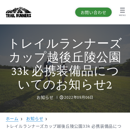
お問い合わせ
MENU
トレイルランナーズ
カップ越後丘陵公園
33k
必携装備品につ
いてのお知らせ2
お知らせ
2022年09月06日
ホーム
お知らせ
トレイルランナーズカップ越後丘陵公園33k 必携装備品につ