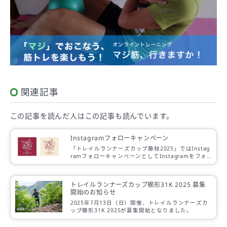
関連記事
この記事を読んだ人は
この記事も読んでいます。
Instagramフォローキャンペーン
「トレイルランナーズカップ藤枝2025」ではInstag
ramフォローキャンペーンとしてInstagramをフォ
ローいただいた方にステッカーをプレゼントしま
す。
トレイルランナーズカップ櫛形31K 2025 募集
開始のお知らせ
2025年7月13日（日）開催、トレイルランナーズカ
ップ櫛形31K 2025が募集開始となりました。