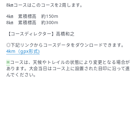
8㎞コースはこのコースを2周します。
4㎞ 累積標高 約150m
8㎞ 累積標高 約300m
【コースディレクター】高橋和之
◎下記リンクからコースデータをダウンロードできます。
4km（gpx形式)
※
コースは、天候やトレイルの状態により変更となる場合が
あります。大会当日はコース上に設置された目印に沿って進
んでください。