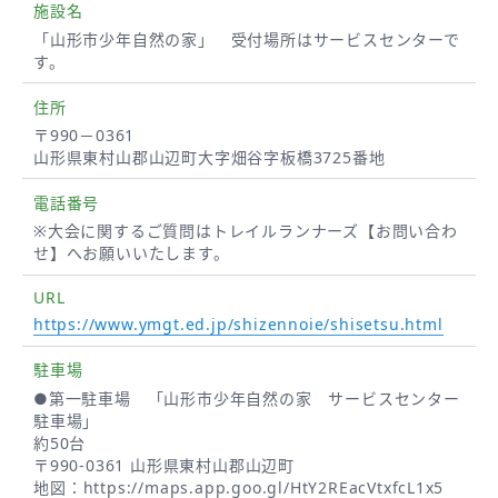
施設名
「山形市少年自然の家」 受付場所はサービスセンターで
す。
住所
〒990－0361
山形県東村山郡山辺町大字畑谷字板橋3725番地
電話番号
※大会に関するご質問はトレイルランナーズ【お問い合わ
せ】へお願いいたします。
URL
https://www.ymgt.ed.jp/shizennoie/shisetsu.html
駐車場
●第一駐車場 「山形市少年自然の家 サービスセンター
駐車場」
約50台
〒990-0361 山形県東村山郡山辺町
地図：
https://maps.app.goo.gl/HtY2REacVtxfcL1x5