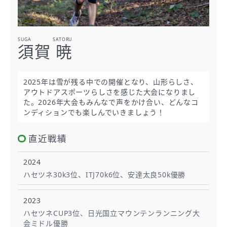
SUGA SATORU
須賀 暁
2025年は雪が残る中での開催となり、山形らしさ、
アウトドアスポーツらしさを感じた大会になりまし
た。2026年大会もみんなで声をかけ合い、どんなコ
ンディションでも楽しんでいきましょう！
直近戦績
2024
ハセツネ30k3位、ITJ70k6位、安達太良50k優勝
2023
ハセツネCUP3位、日光国立マウンテンランニング大
会ミドル優勝