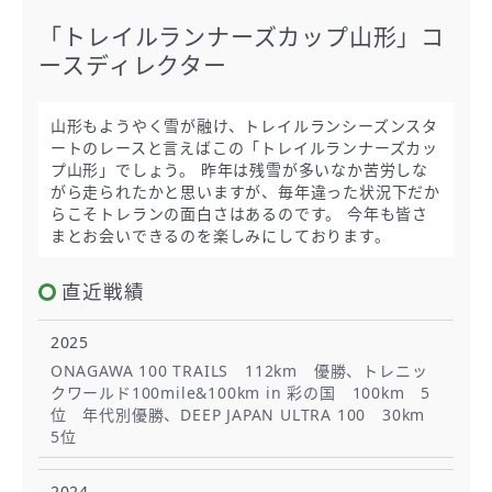
「トレイルランナーズカップ山形」コ
ースディレクター
山形もようやく雪が融け、トレイルランシーズンスタ
ートのレースと言えばこの「トレイルランナーズカッ
プ山形」でしょう。 昨年は残雪が多いなか苦労しな
がら走られたかと思いますが、毎年違った状況下だか
らこそトレランの面白さはあるのです。 今年も皆さ
まとお会いできるのを楽しみにしております。
直近戦績
2025
ONAGAWA 100 TRAILS 112km 優勝、トレニッ
クワールド100mile&100km in 彩の国 100km 5
位 年代別優勝、DEEP JAPAN ULTRA 100 30km
5位
2024