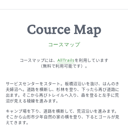
Cource Map
コースマップ
コースマップには、
AllTrails
を
利用しています
（無料で利用可能です）。
サービスセンターをスタート。板橋沼沿いを抜け、はんのき
夫婦沼へ。道路を横断し、杉林を登り、下ったら再び道路に
出ます。そこから再びトレイルへ入り、森を登ると左手に荒
沼が見える稜線を進みます。
キャンプ場を下り、道路を横断して、荒沼沿いを進みます。
そこから山形市少年自然の家の横を登り、下るとゴールが見
えてきます。