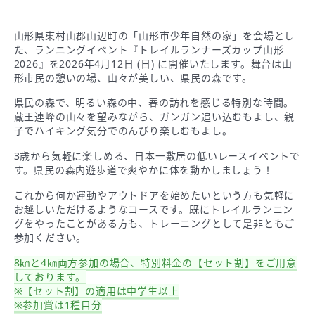
山形県東村山郡山辺町の「山形市少年自然の家」を会場とし
た、ランニングイベント『トレイルランナーズカップ山形
2026』を2026年4⽉12⽇ (⽇) に開催いたします。舞台は山
形市民の憩いの場、山々が美しい、県民の森です。
県民の森で、明るい森の中、春の訪れを感じる特別な時間。
蔵王連峰の山々を望みながら、ガンガン追い込むもよし、親
子でハイキング気分でのんびり楽しむもよし。
3歳から気軽に楽しめる、日本一敷居の低いレースイベントで
す。県民の森内遊歩道で爽やかに体を動かしましょう！
これから何か運動やアウトドアを始めたいという方も気軽に
お越しいただけるようなコースです。既にトレイルランニン
グをやったことがある方も、トレーニングとして是非ともご
参加ください。
8㎞と4㎞両方参加の場合、特別料金の【セット割】をご用意
しております。
※【セット割】の適用は中学生以上
※参加賞は1種目分