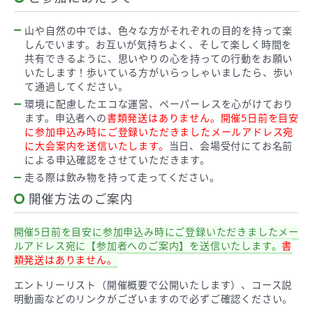
山や自然の中では、色々な方がそれぞれの目的を持って楽
しんでいます。お互いが気持ちよく、そして楽しく時間を
共有できるように、思いやりの心を持っての行動をお願い
いたします！歩いている方がいらっしゃいましたら、歩い
て通過してください。
環境に配慮したエコな運営、ペーパーレスを心がけており
ます。申込者への
書類発送はありません。開催5日前を目安
に
参加申込み時にご登録いただきましたメールアドレス宛
に大会案内を送信いたします。
当日、会場受付にてお名前
による申込確認をさせていただきます。
走る際は飲み物を持って走ってください。
開催方法のご案内
開催5日前を目安に参加申込み時にご登録いただきましたメー
ルアドレス宛に【参加者へのご案内】を送信いたします。
書
類発送はありません。
エントリーリスト（開催概要で公開いたします）、コース説
明動画などのリンクがございますので必ずご確認ください。