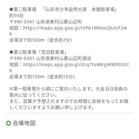
●第二駐車場 「山形市少年自然の家 本館駐車場」
約50台
〒990-0361 山形県東村山郡山辺町
地図：
https://maps.app.goo.gl/tnPe1MKouQtzUF2w
6
会場まで約500m（徒歩約7分）
●第三駐車場「荒沼駐車場」
〒990-0361 山形県東村山郡山辺町畑谷
地図：
https://maps.app.goo.gl/dcq7toWKgWMRtGEC
6
会場まで約700m（徒歩約10分）
※
第一駐車場から順にご案内いたします。大会当日係員の
案内に従ってください。
また、混雑が予想されますのでお時間に余裕をもってお越
しくださいますようお願い申し上げます。
会場地図