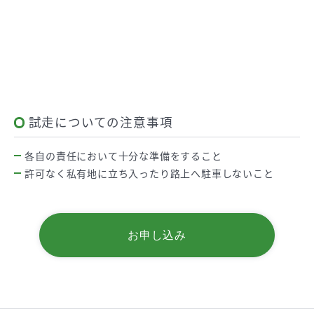
試走についての注意事項
各自の責任において十分な準備をすること
許可なく私有地に立ち入ったり路上へ駐車しないこと
お申し込み