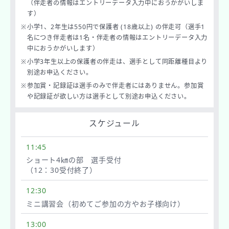
（伴走者の情報はエントリーデータ入力中におうかがいしま
す）
※
小学1、2年生は550円で保護者 (18歳以上) の伴走可（選手1
名につき伴走者は1名・伴走者の情報はエントリーデータ入力
中におうかがいします）
※
⼩学3年生以上の保護者の伴⾛は、選手として同距離種目より
別途お申込ください。
※
参加賞・記録証は選手のみで伴走者にはありません。参加賞
や記録証が欲しい方は選手として別途お申込ください。
スケジュール
11:45
ショート4㎞の部 選手受付
（12：30受付終了）
12:30
ミニ講習会（初めてご参加の方やお子様向け）
13:00