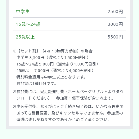
中学生
2500円
15歳～24歳
3000円
25歳以上
5500円
※
【セット割】（4㎞・8㎞両方参加）の場合
中学生 3,500円（通常より1,500円割引）
15歳～24歳 5,000円（通常より1,000円割引）
25歳以上 7,000円（通常より4,000円割引）
特別料金適用は中学生以上となります。
参加賞は1種目分です。
※
参加費には、完走証発行費（ホームページリザルトよりダウ
ンロードください）・参加賞・傷害保険が含まれます。
※
申込受付後、ならびに入金手続き完了後は、いかなる理由で
あっても種目変更、及びキャンセルはできません。参加費の
返還は致しかねますのであらかじめご了承ください。